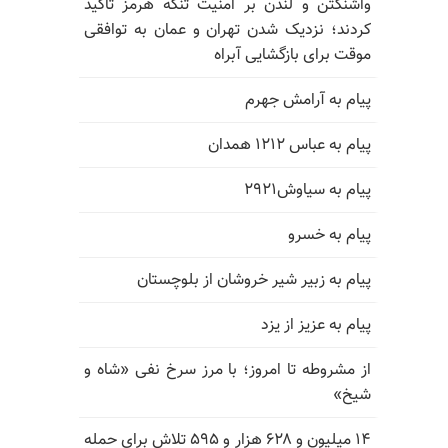
واشنگتن و لندن بر امنیت تنگه هرمز تأکید
کردند؛ نزدیک شدن تهران و عمان به توافقی
موقت برای بازگشایی آبراه
پیام به آرامش جهرم
پیام به عباس ۱۲۱۲ همدان
پیام به سیاوش۲۹۲۱
پیام به خسرو
پیام به زبیر شیر خروشان از بلوچستان
پیام به عزیز از یزد
از مشروطه تا امروز؛ با مرز سرخ نفی «شاه و
شیخ»
۱۴ میلیون و ۶۲۸ هزار و ۵۹۵ تلاش برای حمله