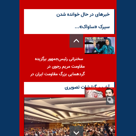
خبرهای در حال خوانده شدن
سیرک «ساواک»...
سخنرانی رئیس‌جمهور برگزیده
مقاومت مریم رجوی در
گردهمایی بزرگ مقاومت ایران در
آخرین گزارشات تصویری
سعید محسن کیست؟