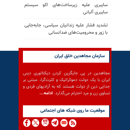
سایبری علیه زیرساخت‌های اکو سیستم
سایبری آلبانی
تشدید فشار علیه زندانیان سیاسی، جابه‌جایی
با زور و محرومیت‌های ضدانسانی
سازمان مجاهدین خلق ایران
مجاهدین در پی جایگزین کردن دیکتاتوری دینی
ایران با یک دولت دموکراتیک و کثرت‌گرا، مبتنی بر
جدایی دین از دولت هستند که به آزادیهای فردی و
تساوی زن و مرد احترام می‌گذارد.
ادامه...
موقعيت ما روى شبكه هاى اجتماعى