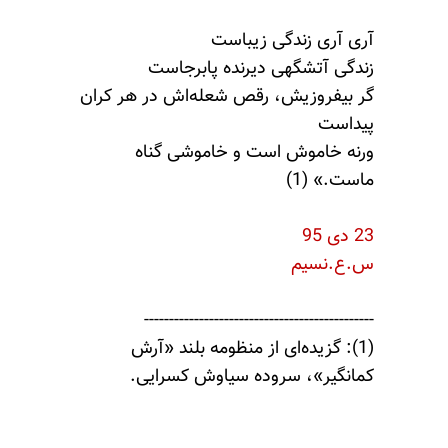
آری آری زندگی زیباست
زندگی آتشگهی دیرنده پابرجاست
گر بیفروزیش، رقص شعله‌اش در هر کران
پیداست
ورنه خاموش است و خاموشی گناه
ماست.» (1)
23 دی 95
س.ع.نسیم
----------------------------------------------
(1): گزیده‌ای از منظومه بلند «آرش
کمانگیر»، سروده سیاوش کسرایی.