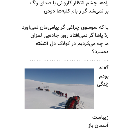
راه‌ها چشم انتظار کاروانی با صدای زنگ
بر نمی‌شد گر ز بام کلبه‌ها دودی
یا که سوسوی چراغی گر پیامی‌مان نمی‌آورد
ردّ پاها گر نمی‌افتاد روی جاده‌یی لغزان
ما چه می‌کردیم در کولاک دل آشفته
دمسرد؟
... ... ... ... ... ... ... ... ... ... ... ...
گفته
بودم
زندگی
زیباست
آسمان باز