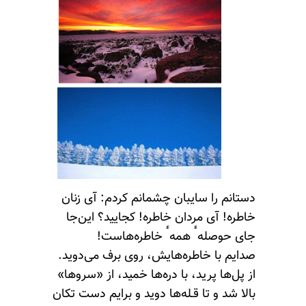
دستانم را سایبان چشمانم کردم: آی زنان
خاطره! آی مردان خاطره! کجایید؟ این‌جا
جای حوصلهٴ همهٴ خاطره‌هاست!
صدایم با خاطره‌هایش، روی برف می‌دوید.
از پل‌ها پرید، با دره‌ها خمید، از «سروها»
بالا شد و تا قـله‌ها دوید و برایم دست تکان