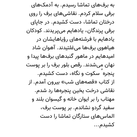
به برف‌های تماشا رسیدم. به آدمک‌های
برفی سلام کردم. نقاشی‌های برف را روی
درختان تماشا، دست کشیدم. در جاپای
برفی پرندگان، یادهایم می‌پریدند. کودکان
یادهایم با فرشته‌های رؤیاهایشان در
هیاهوی برف‌ها می‌غلتیدند. آهوان شاد
امیدهایم در ماهور گنبدهای برف‌ها پیدا و
نهان می‌شدند. رقص بلور برف را بر پوست
پنجرهٴ سکوت و نگاه، دست کشیدم.
از کتاب «قصه‌های شب» بیرون آمدم. از
نقاشی درخت یخین پنجره‌ها رد شدم.
مهتاب را بر ایوان خانه و گیسوان بلند و
سفید گردو نشاندم. بر پوست برف،
الماس‌های ستارگان تماشا را دست
کشیدم...