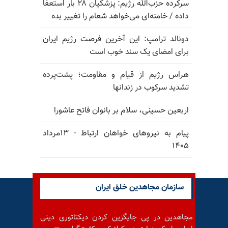
سرکرده حزب‌الله رژیم: پزشکیان ۲۸ بار استعفا
داده / خامنه‌ای می‌خواهد شعام را تغییر بده
دونالد ترامپ: این آخرین فرصت رژیم ایران
برای امضای یک سند خوب است
هراس رژیم از قیام و مقاومت؛ پشت‌پرده
تشدید سرکوب در زندانها
اربعین حسینی، سلام بر بانوان فاتح عاشورا
پیام به نیروهای خواهان ارتباط - ۱۳مرداد
۱۴۰۵
سازمان مجاهدین خلق ایران
مجاهدین در پی جایگزین کردن دیکتاتوری دینی