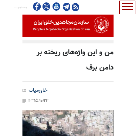
من و این واژه‌های ریخته بر
دامن برف
خاورمیانه
1395/10/24