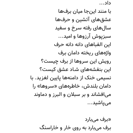
داد...
با منند این‌جا میان برف‌ها
عشق‌های آتشین و حرف‌ها
سال‌های رفته سرخ و سفید
سبزپوش آرزوها و امید...
این الفباهای دانه دانه حرف
واژه‌های ریخته دامان برف
رویش این سروها از برف چیست؟
این بنفشه‌های شـاد عشق کیست؟
نسیمی خنک از دامنه‌ها پایین لغزید. با
دامان بلندش، خاطره‌های «سروها» را
می‌افشاند و بر سبلان و البرز و دماوند
می‌پاشید...
«برف می‌بارد
برف می‌بارد به روی خار و خاراسنگ