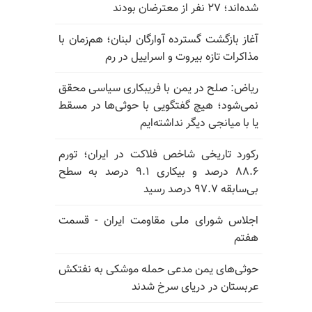
شده‌اند؛ ۲۷ نفر از معترضان بودند
آغاز بازگشت گسترده آوارگان لبنان؛ هم‌زمان با
مذاکرات تازه بیروت و اسراییل در رم
ریاض: صلح در یمن با فریبکاری سیاسی محقق
نمی‌شود؛ هیچ گفتگویی با حوثی‌ها در مسقط
یا با میانجی دیگر نداشته‌ایم
رکورد تاریخی شاخص فلاکت در ایران؛ تورم
۸۸.۶ درصد و بیکاری ۹.۱ درصد به سطح
بی‌سابقه ۹۷.۷ درصد رسید
اجلاس شورای ملی مقاومت ایران - قسمت
هفتم
حوثی‌های یمن مدعی حمله موشکی به نفتکش
عربستان در دریای سرخ شدند