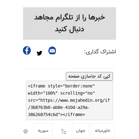
خبرها را از تلگرام مجاهد
دنبال کنید
اشتراک گذاری:
کپی کد جاسازی صفحه
<iframe style="border:none"
width="100%" scrolling="no"
src="https://www.mojahedin.org/if
/3b8763b0-ab8e-410d-a29a-
386268754c6d"></iframe>
خاورمیانه
جهان
سوریه